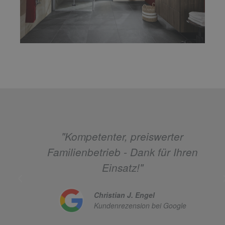
"Schnell, kompetent und faire
Preisgestaltung."
Jue Stroe
Kundenrezension bei Google