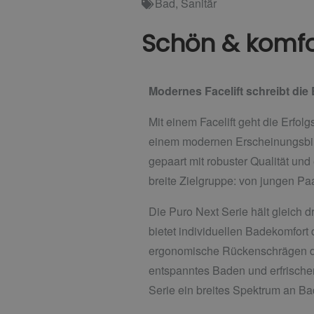
Bad
,
Sanitär
Schön & komfo
Modernes Facelift schreibt die
Mit einem Facelift geht die Erfo
einem modernen Erscheinungsbild
gepaart mit robuster Qualität und
breite Zielgruppe: von jungen Pa
Die Puro Next Serie hält gleich d
bietet individuellen Badekomfort
ergonomische Rückenschrägen da
entspanntes Baden und erfrische
Serie ein breites Spektrum an Bad