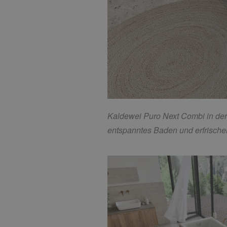
Kaldewei Puro Next Combi in der
entspanntes Baden und erfrisch