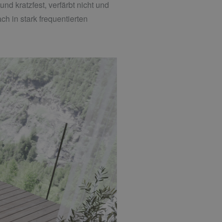
d kratzfest, verfärbt nicht und
h in stark frequentierten