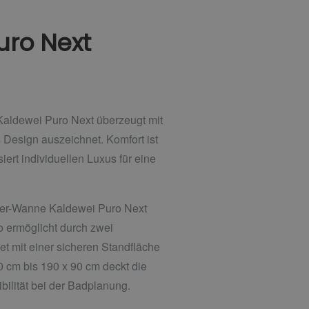
uro Next
Kaldewei Puro Next überzeugt mit
Design auszeichnet. Komfort ist
ert individuellen Luxus für eine
sitzer-Wanne Kaldewei Puro Next
o ermöglicht durch zwei
 mit einer sicheren Standfläche
 cm bis 190 x 90 cm deckt die
ibilität bei der Badplanung.