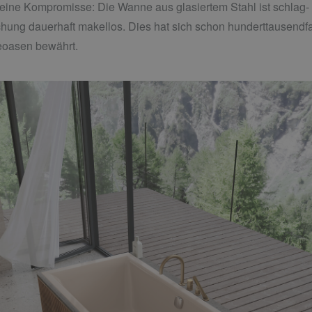
eine Kompromisse: Die Wanne aus glasiertem Stahl ist schlag- un
chung dauerhaft makellos. Dies hat sich schon hunderttausendfac
eoasen bewährt.