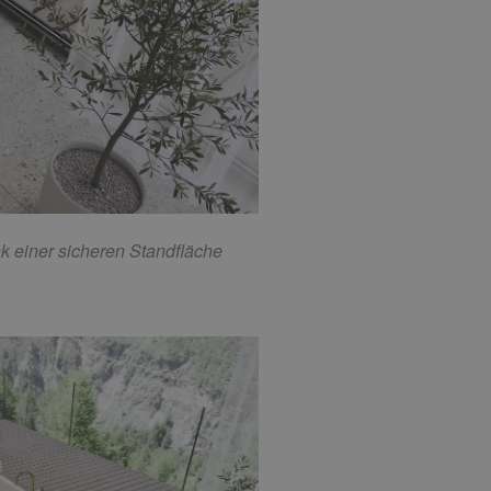
k einer sicheren Standfläche