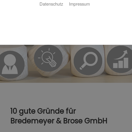
Datenschutz
Impressum
10 gute Gründe für
Bredemeyer & Brose GmbH